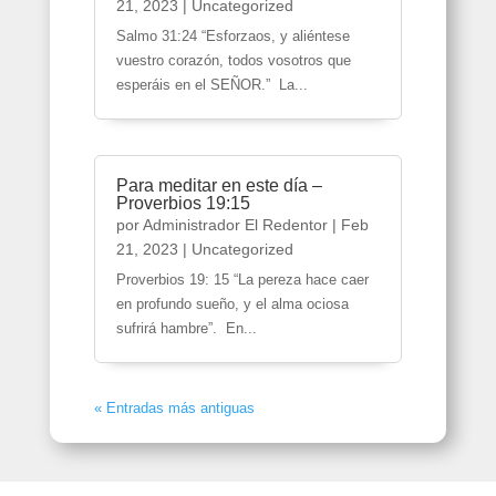
21, 2023
|
Uncategorized
Salmo 31:24 “Esforzaos, y aliéntese
vuestro corazón, todos vosotros que
esperáis en el SEÑOR.” La...
Para meditar en este día –
Proverbios 19:15
por
Administrador El Redentor
|
Feb
21, 2023
|
Uncategorized
Proverbios 19: 15 “La pereza hace caer
en profundo sueño, y el alma ociosa
sufrirá hambre”. En...
« Entradas más antiguas