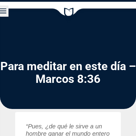
a
Para meditar en este día –
Marcos 8:36
“Pues, ¿de qué le sirve a un
hombre ganar el mundo entero