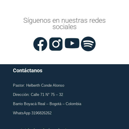
Síguenos en nuestras redes
sociales
Contáctanos
Pastor: Helberth Conde Alonso
Dirección: Calle 71 N° 75 – 32
Barrio Boyacá Real – Bogotá – Colombia
WhatsApp 3196826262