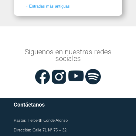
« Entradas más antiguas
Síguenos en nuestras redes
sociales
Contáctanos
Pastor: Helberth Conde Alonso
Dirección: Calle 71 N° 75 – 32