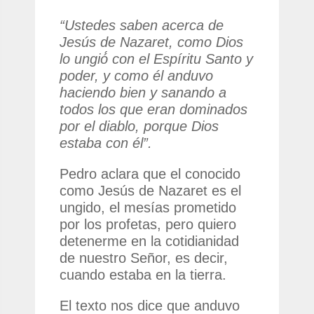
“Ustedes saben acerca de
Jesús de Nazaret, como Dios
lo ungió́ con el Esp
í
ritu Santo y
poder, y como
é
l anduvo
haciendo bien y sanando a
todos los que eran dominados
por el diablo, porque Dios
estaba con él”.
Pedro aclara que el conocido
como Jesús de Nazaret es el
ungido, el mesías prometido
por los profetas, pero quiero
detenerme en la cotidianidad
de nuestro Señor, es decir,
cuando estaba en la tierra.
El texto nos dice que anduvo