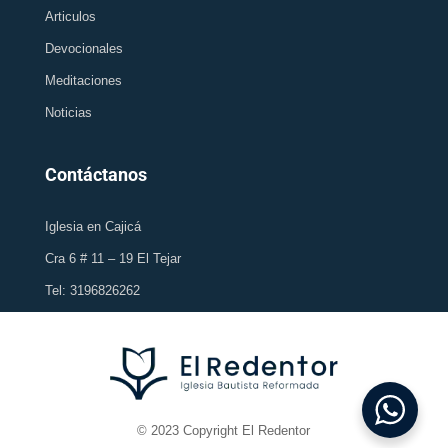
Articulos
Devocionales
Meditaciones
Noticias
Contáctanos
Iglesia en Cajicá
Cra 6 # 11 – 19 El Tejar
Tel: 3196826262
© 2023 Copyright El Redentor