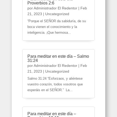
Proverbios 2:6
por
Administrador El Redentor
|
Feb
21, 2023
|
Uncategorized
“Porque el SEÑOR da sabiduría, de su
boca vienen el conocimiento y la
inteligencia. ¡Que hermosa...
Para meditar en este día – Salmo
31:24
por
Administrador El Redentor
|
Feb
21, 2023
|
Uncategorized
Salmo 31:24 “Esforzaos, y aliéntese
vuestro corazón, todos vosotros que
esperáis en el SEÑOR.” La...
Para meditar en este día –