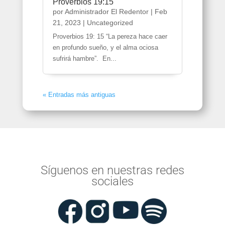
Proverbios 19:15
por
Administrador El Redentor
|
Feb
21, 2023
|
Uncategorized
Proverbios 19: 15 “La pereza hace caer
en profundo sueño, y el alma ociosa
sufrirá hambre”. En...
« Entradas más antiguas
Síguenos en nuestras redes
sociales