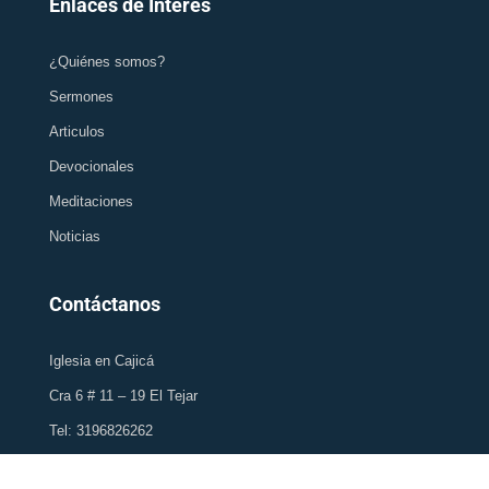
Enlaces de Interés
¿Quiénes somos?
Sermones
Articulos
Devocionales
Meditaciones
Noticias
Contáctanos
Iglesia en Cajicá
Cra 6 # 11 – 19 El Tejar
Tel: 3196826262